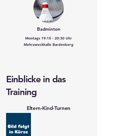
Badminton
Montags 19:15 - 20:30 Uhr
Mehrzweckhalle Bardenberg
Einblicke in das
Training
Eltern-Kind-Turnen