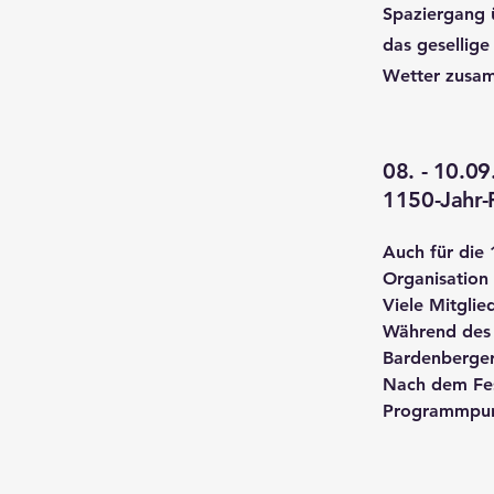
Spaziergang 
das gesellige
Wetter zusa
08. - 10.0
1150-Jahr-
Auch für die
Organisation 
Viele Mitgli
Während des 
Bardenberger
Nach dem Fes
Programmpun