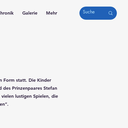
hronik
Galerie
Mehr
n Form statt. Die Kinder
d des Prinzenpaares Stefan
vielen lustigen Spielen, die
en“.