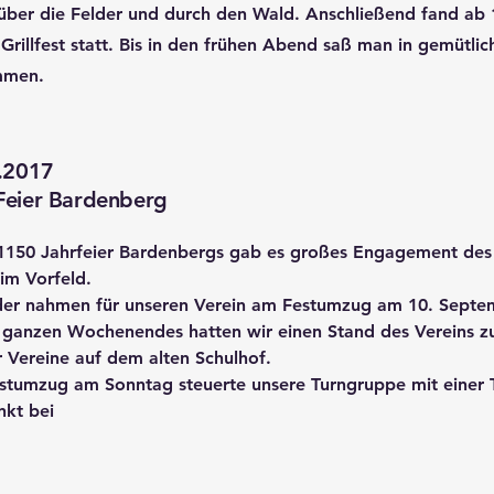
über die Felder und durch den Wald. Anschließend fand ab 
 Grillfest statt. Bis in den frühen Abend saß man in gemütl
mmen.
9.2017
Feier Bardenberg
 1150 Jahrfeier Bardenbergs gab es großes Engagement des 
im Vorfeld.
eder nahmen für unseren Verein am Festumzug am 10. Septem
ganzen Wochenendes hatten wir einen Stand des Vereins zu
 Vereine auf dem alten Schulhof.
tumzug am Sonntag steuerte unsere Turngruppe mit einer 
kt bei