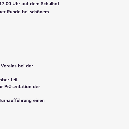
17.00 Uhr auf dem Schulhof
icher Runde bei schönem
Vereins bei der
ber teil.
r Präsentation der
Turnaufführung einen