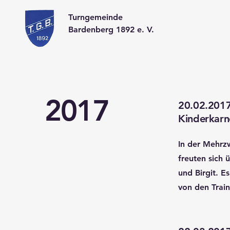
Turngemeinde
Bardenberg 1892 e. V.
2017
20.02.201
Kinderkarne
In der Mehrzw
freuten sich
und Birgit. E
von den Train