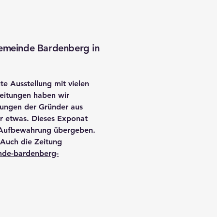
gemeinde Bardenberg in
te Ausstellung mit vielen
reitungen haben wir
gungen der Gründer aus
er etwas. Dieses Exponat
r Aufbewahrung übergeben.
 Auch die Zeitung
inde-bardenberg-