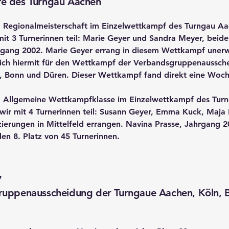
e des Turngau Aachen
: Regionalmeisterschaft im Einzelwettkampf des Turngau Aa
it 3 Turnerinnen teil: Marie Geyer und Sandra Meyer, beide
gang 2002. Marie Geyer errang in diesem Wettkampf unerwa
e sich hiermit für den Wettkampf der Verbandsgruppenaussc
, Bonn und Düren. Dieser Wettkampf fand direkt eine Woche
: Allgemeine Wettkampfklasse im Einzelwettkampf des Tur
wir mit 4 Turnerinnen teil: Susann Geyer, Emma Kuck, Maja 
zierungen in Mittelfeld errangen. Navina Prasse, Jahrgang 20
den 8. Platz von 45 Turnerinnen.
7
uppenausscheidung der Turngaue Aachen, Köln, B