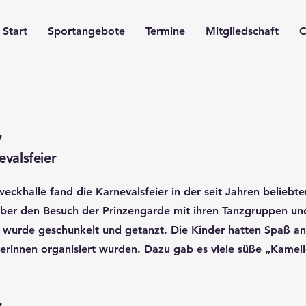
Start
Sportangebote
Termine
Mitgliedschaft
C
7
valsfeier
eckhalle fand die Karnevalsfeier in der seit Jahren beliebte
 über den Besuch der Prinzengarde mit ihren Tanzgruppen un
s wurde geschunkelt und getanzt. Die Kinder hatten Spaß an 
erinnen organisiert wurden. Dazu gab es viele süße „Kamell