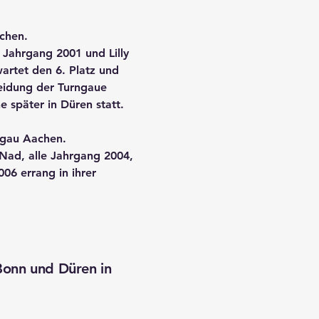
chen.
 Jahrgang 2001 und Lilly
rtet den 6. Platz und
heidung der Turngaue
 später in Düren statt.
ngau Aachen.
Nad, alle Jahrgang 2004,
06 errang in ihrer
onn und Düren in