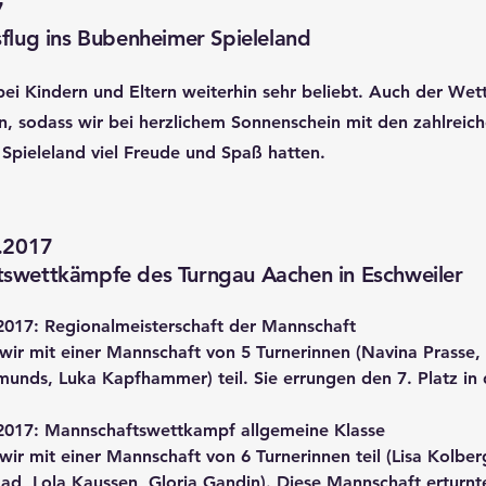
7
sflug ins Bubenheimer Spieleland
 bei Kindern und Eltern weiterhin sehr beliebt. Auch der Wet
, sodass wir bei herzlichem Sonnenschein mit den zahlrei
Spieleland viel Freude und Spaß hatten.
0.2017
swettkämpfe des Turngau Aachen in Eschweiler
2017: Regionalmeisterschaft der Mannschaft
wir mit einer Mannschaft von 5 Turnerinnen (Navina Prasse,
Emunds, Luka Kapfhammer) teil. Sie errungen den 7. Platz i
2017: Mannschaftswettkampf allgemeine Klasse
wir mit einer Mannschaft von 6 Turnerinnen teil (Lisa Kolb
d, Lola Kaussen, Gloria Gandin). Diese Mannschaft erturnt