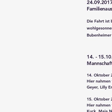
24.09.201
Familienau
Die Fahrt ist
wohlgesonnen
Bubenheimer 
14. - 15.1
Mannschaft
14. Oktober 
Hier nahmen 
Geyer, Lilly 
15. Oktober 
Hier nahmen 
Kuck, Maja Na