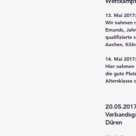
Wettkämpf
13. Mai 2017
Wir nahmen m
Emunds, Jahr
qualifiziert
Aachen, Köln
14. Mai 2017
Hier nahmen 
die gute Plat
Altersklasse 
20.05.201
Verbandsgr
Düren