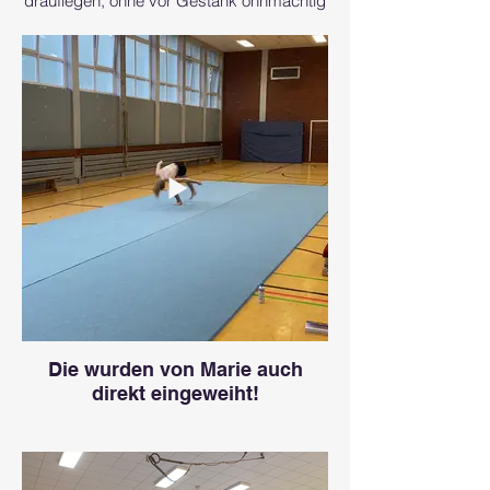
drauflegen, ohne vor Gestank ohnmächtig
zu werden!
Die wurden von Marie auch
direkt eingeweiht!