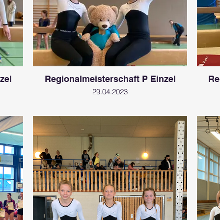
zel
Regionalmeisterschaft P Einzel
Re
29.04.2023