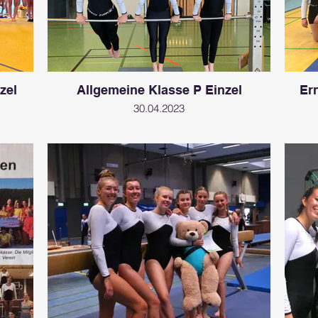
zel
Allgemeine Klasse P Einzel
Er
30.04.2023