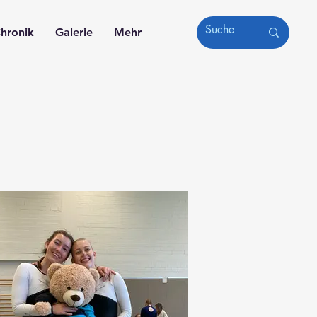
hronik
Galerie
Mehr