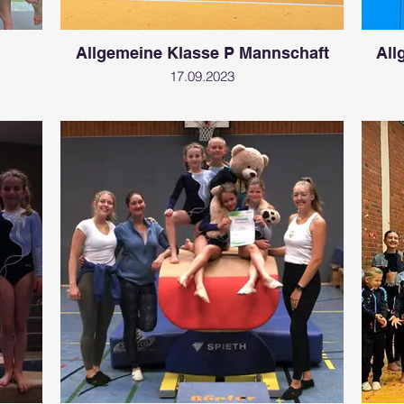
Allgemeine Klasse P Mannschaft
All
17.09.2023