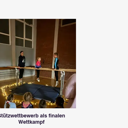
Stützwettbewerb als finalen
Wettkampf