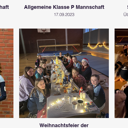
haft
Allgemeine Klasse P Mannschaft
17.09.2023
Üb
Weihnachtsfeier der