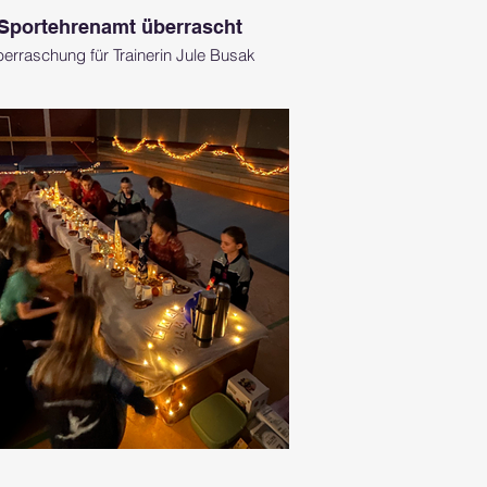
Sportehrenamt überrascht
erraschung für Trainerin Jule Busak