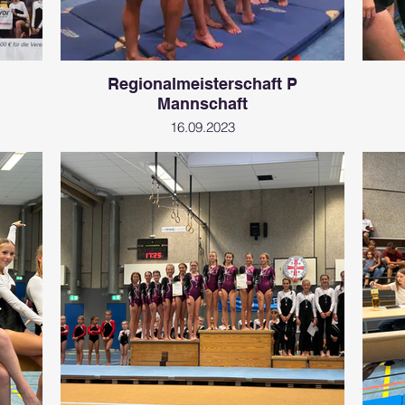
Regionalmeisterschaft P
Mannschaft
16.09.2023
Ganz besonders: Die Mannschaft besteht
gleichermaßen aus Trainern und Turnern