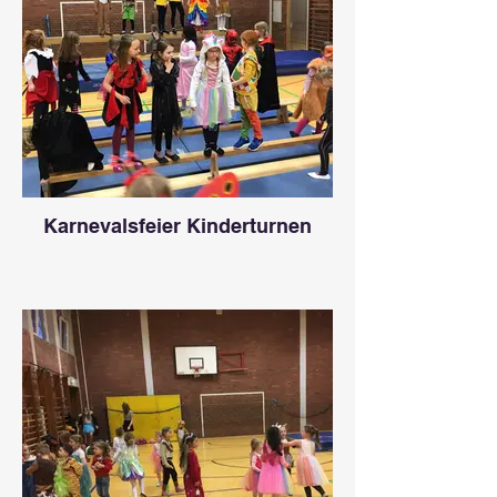
Karnevalsfeier Kinderturnen