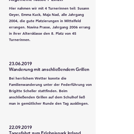
Hier nahmen wir mit 4 Turnerinnen teil: Susann
Geyer, Emma Kuck, Maja Nad, alle Jahrgang
2004, die gute Platzierungen in Mittelfeld
errangen. Navina Prasse, Jahrgang 2006 errang
in ihrer Altersklasse den 8. Platz von 45
Turnerinnen.
23.06.2019
Wanderung mit anschließendem Grillen
Bei herrlichem Wetter konnte die
Familienwanderung unter der Federführung von
Brigitte Scheller stattfinden. Beim
anschließenden Grillen auf dem Schulhof ließ
man in gemütlicher Runde den Tag ausklingen.
22.09.2019
Tagesfahrt zum Erlebnispark Irrland