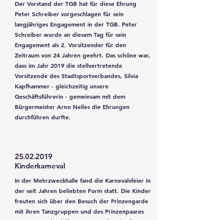
Der Vorstand der TGB hat für diese Ehrung
Peter Schreiber vorgeschlagen für sein
langjähriges Engagement in der TGB. Peter
Schreiber wurde an diesem Tag für sein
Engagement als 2. Vorsitzender für den
Zeitraum von 24 Jahren geehrt. Das schöne war,
dass im Jahr 2019 die stellvertretende
Vorsitzende des Stadtsportverbandes, Silvia
Kapfhammer - gleichzeitig unsere
Geschäftsführerin - gemeinsam mit dem
Bürgermeister Arno Nelles die Ehrungen
durchführen durfte.
25.02.2019
Kinderkarneval
In der Mehrzweckhalle fand die Karnevalsfeier in
der seit Jahren beliebten Form statt. Die Kinder
freuten sich über den Besuch der Prinzengarde
mit ihren Tanzgruppen und des Prinzenpaares