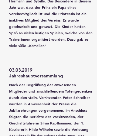
Hermann und Sybille. Das Besondere in diesem
Jahr war, dass der Prinz ein Papa eines
Vereinsmitglieds ist und die Prinzessin ist ein
inaktives Mitglied des Vereins. Es wurde
geschunkelt und getanzt. Die Kinder hatten
Spaß an vielen lustigen Spielen, welche von den
Trainerinnen organisiert wurden. Dazu gab es
viele süße „Kamellen"
03.03.2019
Jahreshauptversammlung
Nach der Begrüßung der anwesenden
Mitglieder und anschließendem Totengedenken
durch den stellv. Vorsitzenden Peter Schreiber
wurden in Anwesenheit der Presse die
Jubilarehrungen vorgenommen. Im Anschluss
folgten die Berichte des Vorsitzenden, der
Geschäftsführerin Silvia Kapfhammer, der 1.
Kassiererin Hilde Wilhelm sowie die Verlesung
der Chronik für das Kalenderjahr 2018. Der