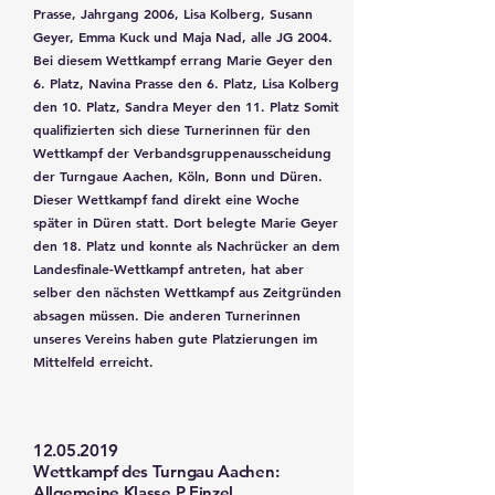
Prasse, Jahrgang 2006, Lisa Kolberg, Susann
Geyer, Emma Kuck und Maja Nad, alle JG 2004.
Bei diesem Wettkampf errang Marie Geyer den
6. Platz, Navina Prasse den 6. Platz, Lisa Kolberg
den 10. Platz, Sandra Meyer den 11. Platz Somit
qualifizierten sich diese Turnerinnen für den
Wettkampf der Verbandsgruppenausscheidung
der Turngaue Aachen, Köln, Bonn und Düren.
Dieser Wettkampf fand direkt eine Woche
später in Düren statt. Dort belegte Marie Geyer
den 18. Platz und konnte als Nachrücker an dem
Landesfinale-Wettkampf antreten, hat aber
selber den nächsten Wettkampf aus Zeitgründen
absagen müssen. Die anderen Turnerinnen
unseres Vereins haben gute Platzierungen im
Mittelfeld erreicht.
12.05.2019
Wettkampf des Turngau Aachen:
Allgemeine Klasse P Einzel