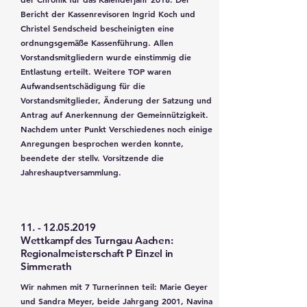
Bericht der Kassenrevisoren Ingrid Koch und
Christel Sendscheid bescheinigten eine
ordnungsgemäße Kassenführung. Allen
Vorstandsmitgliedern wurde einstimmig die
Entlastung erteilt. Weitere TOP waren
Aufwandsentschädigung für die
Vorstandsmitglieder, Änderung der Satzung und
Antrag auf Anerkennung der Gemeinnützigkeit.
Nachdem unter Punkt Verschiedenes noch einige
Anregungen besprochen werden konnte,
beendete der stellv. Vorsitzende die
Jahreshauptversammlung.
11. - 12.05.2019
Wettkampf des Turngau Aachen:
Regionalmeisterschaft P Einzel in
Simmerath
Wir nahmen mit 7 Turnerinnen teil: Marie Geyer
und Sandra Meyer, beide Jahrgang 2001, Navina