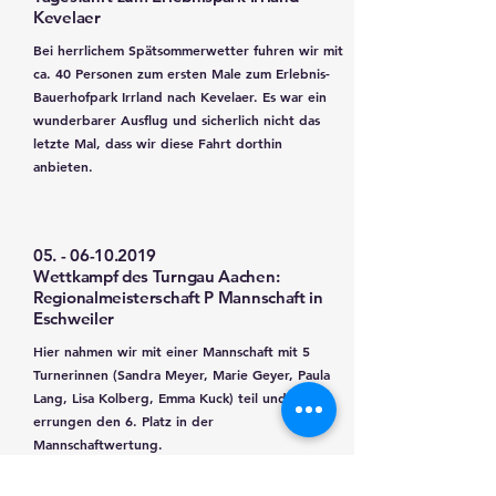
Kevelaer
Bei herrlichem Spätsommerwetter fuhren wir mit
ca. 40 Personen zum ersten Male zum Erlebnis-
Bauerhofpark Irrland nach Kevelaer. Es war ein
wunderbarer Ausflug und sicherlich nicht das
letzte Mal, dass wir diese Fahrt dorthin
anbieten.
05. - 06-10.2019
Wettkampf des Turngau Aachen:
Regionalmeisterschaft P Mannschaft in
Eschweiler
Hier nahmen wir mit einer Mannschaft mit 5
Turnerinnen (Sandra Meyer, Marie Geyer, Paula
Lang, Lisa Kolberg, Emma Kuck) teil und
errungen den 6. Platz in der
Mannschaftwertung.